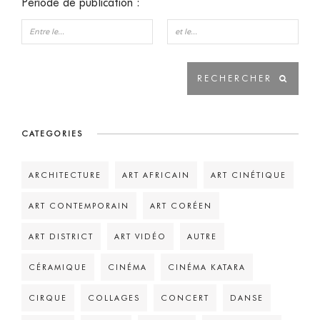
Période de publication :
CATEGORIES
ARCHITECTURE
ART AFRICAIN
ART CINÉTIQUE
ART CONTEMPORAIN
ART CORÉEN
ART DISTRICT
ART VIDÉO
AUTRE
CÉRAMIQUE
CINÉMA
CINÉMA KATARA
CIRQUE
COLLAGES
CONCERT
DANSE