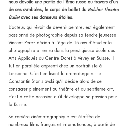
nous dévoile une partie de l’âme russe au travers d’un
de ses symboles, le corps de ballet du
Bolshoi Theatre
Ballet
avec ses danseurs étoiles.
L’acteur, qui rêvait de devenir peintre, est également
passionné de photographie depuis sa tendre jeunesse.
Vincent Perez décida à l’âge de 15 ans d’étudier la
photographie et entra dans la prestigieuse école des
Arts Appliqués du Centre Doret à Vevey en Suisse. Il
fut en parallèle apprenti chez un portraitiste à
Lausanne. C’est en lisant le dramaturge russe
Constantin Stanislavski qu’il décide alors de se
consacrer pleinement au théâtre et au septième art,
c’est à cette occasion qu’il développe sa passion pour
la Russie.
Sa carrière cinématographique est étoffée de
nombreux films français et internationaux, à partir de