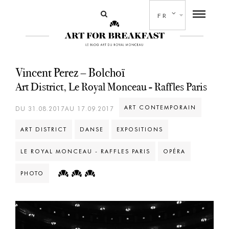
FR
Vincent Perez – Bolchoï
Art District, Le Royal Monceau - Raffles Paris
ART CONTEMPORAIN
DU 31.08.2017AU 17.09.2017
ART DISTRICT
DANSE
EXPOSITIONS
LE ROYAL MONCEAU - RAFFLES PARIS
OPÉRA
PHOTO