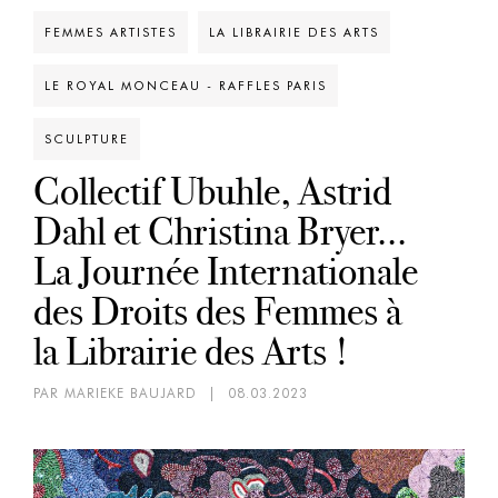
FEMMES ARTISTES
LA LIBRAIRIE DES ARTS
LE ROYAL MONCEAU - RAFFLES PARIS
SCULPTURE
Collectif Ubuhle, Astrid
Dahl et Christina Bryer...
La Journée Internationale
des Droits des Femmes à
la Librairie des Arts !
PAR MARIEKE BAUJARD
|
08.03.2023