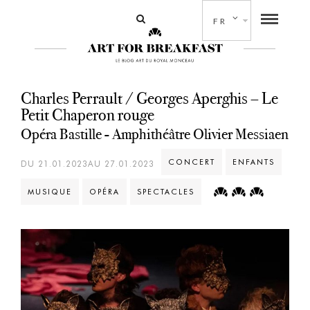
FR
Charles Perrault / Georges Aperghis – Le
Petit Chaperon rouge
Opéra Bastille - Amphithéâtre Olivier Messiaen
CONCERT
ENFANTS
DU 21.01.2023AU 27.01.2023
MUSIQUE
OPÉRA
SPECTACLES