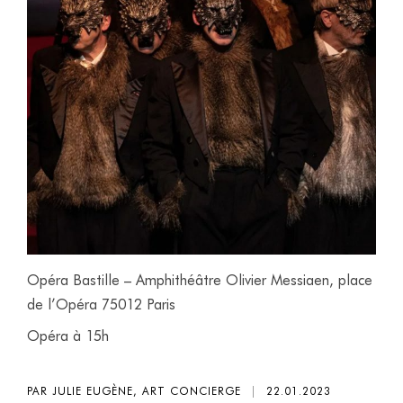
Opéra Bastille – Amphithéâtre Olivier Messiaen, place
de l’Opéra 75012 Paris
Opéra à 15h
PAR JULIE EUGÈNE, ART CONCIERGE
|
22.01.2023