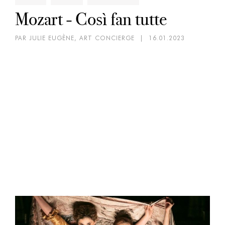
Mozart - Così fan tutte
PAR JULIE EUGÈNE, ART CONCIERGE
|
16.01.2023