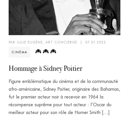
PAR JULIE EUGÈNE, ART CONCIERGE
|
07.01.2022
CINÉMA
Hommage à Sidney Poitier
Figure emblématique du cinéma et de la communauté
afro-américaine, Sidney Poitier, originaire des Bahamas,
fut le premier acteur noir à recevoir en 1964 la
récompense suprême pour tout acteur : l’Oscar du
meilleur acteur pour son rôle de Homer Smith […]