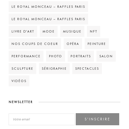
LE ROYAL MONCEAU – RAFFLES PARIS
LE ROYAL MONCEAU – RAFFLES PARIS
LIVRE D'ART
MODE
MUSIQUE
NFT
NOS COUPS DE COEUR
OPÉRA
PEINTURE
PERFORMANCE
PHOTO
PORTRAITS
SALON
SCULPTURE
SÉRIGRAPHIE
SPECTACLES
VIDÉOS
NEWSLETTER
S'INSCRIRE