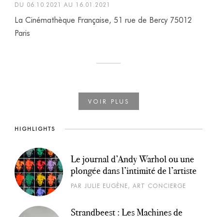
DU 06.10.2021 AU 16.01.2021
La Cinémathèque Française, 51 rue de Bercy 75012
Paris
HIGHLIGHTS
Le journal d’Andy Warhol ou une
plongée dans l’intimité de l’artiste
PAR JULIE EUGÈNE, ART CONCIERGE
Strandbeest : Les Machines de