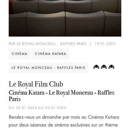
PAR LE ROYAL MONCEAU - RAFFLES PARIS
|
19.01.2023
CINÉMA
CINÉMA KATARA
LE ROYAL MONCEAU - RAFFLES PARIS
Le Royal Film Club
Cinéma Katara - Le Royal Monceau - Raffles
Paris
DU 22.01.2023 AU 22.01.2023
Rendez-vous un dimanche par mois au Cinéma Katara
pour deux séances de cinéma exclusives sur un thème