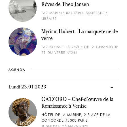
Rêves de Theo Jansen
PAR MARIEKE BAUJARD, ASSISTANTE
LIBRAIRE
Myriam Hubert - La marqueterie de
verre
PAR EXTRAIT LA REVUE DE LA CÉRAMIQUE
ET DU VERRE N°244
AGENDA
Lundi 23.01.2023
CA’D’ORO – Chef-d’œuvre de la
Renaissance à Venise
HÔTEL DE LA MARINE, 2 PLACE DE LA
CONCORDE 75008 PARIS
JUSQU'AU 26 MARS 2023