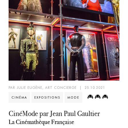
PAR JULIE EUGÈNE, ART CONCIERGE
|
25.10.2021
CINÉMA
EXPOSITIONS
MODE
CinéMode par Jean Paul Gaultier
La Cinémathèque Française