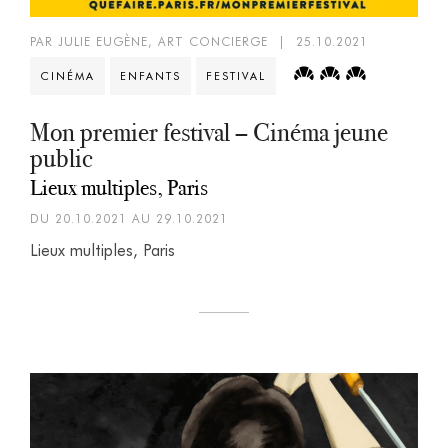
PAR JULIE EUGÈNE, ART CONCIERGE
|
25.10.2021
CINÉMA
ENFANTS
FESTIVAL
Mon premier festival – Cinéma jeune
public
Lieux multiples, Paris
DU 20.10.2021 AU 29.10.2021
Lieux multiples, Paris