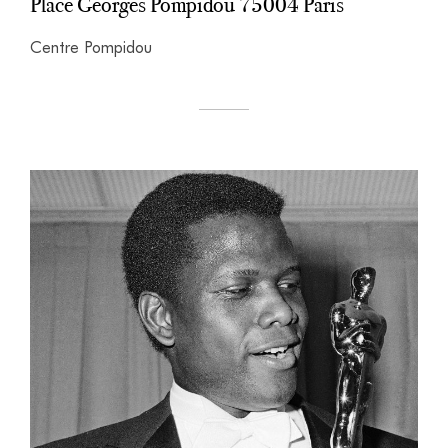
Place Georges Pompidou 75004 Paris
Centre Pompidou