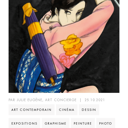
PAR JULIE EUGÈNE, ART CONCIERGE
|
25.10.2021
ART CONTEMPORAIN
CINÉMA
DESSIN
EXPOSITIONS
GRAPHISME
PEINTURE
PHOTO