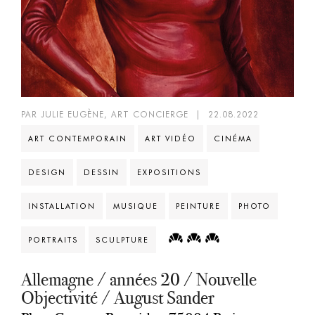
PAR JULIE EUGÈNE, ART CONCIERGE
|
22.08.2022
ART CONTEMPORAIN
ART VIDÉO
CINÉMA
DESIGN
DESSIN
EXPOSITIONS
INSTALLATION
MUSIQUE
PEINTURE
PHOTO
PORTRAITS
SCULPTURE
Allemagne / années 20 / Nouvelle
Objectivité / August Sander