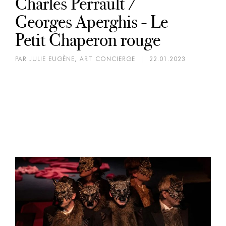
Charles Perrault /
Georges Aperghis - Le
Petit Chaperon rouge
PAR JULIE EUGÈNE, ART CONCIERGE
|
22.01.2023