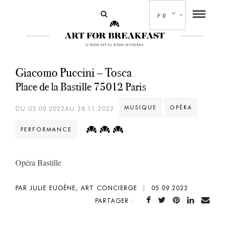
FR
Giacomo Puccini – Tosca
Place de la Bastille 75012 Paris
MUSIQUE
OPÉRA
DU 03.09.2022AU 26.11.2022
PERFORMANCE
O
péra Bastille
PAR JULIE EUGÈNE, ART CONCIERGE
|
05.09.2022
PARTAGER :