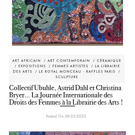
ART AFRICAIN
/
ART CONTEMPORAIN
/
CÉRAMIQUE
/
EXPOSITIONS
/
FEMMES ARTISTES
/
LA LIBRAIRIE
DES ARTS
/
LE ROYAL MONCEAU - RAFFLES PARIS
/
SCULPTURE
Collectif Ubuhle, Astrid Dahl et Christina
Bryer… La Journée Internationale des
Droits des Femmes à la Librairie des Arts !
Posted On 08.03.2023