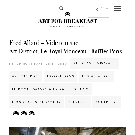
FR
Fred Allard – Vide ton sac
Art District, Le Royal Monceau - Raffles Paris
ART CONTEMPORAIN
DU 28.09.2017AU 20.11.2017
ART DISTRICT
EXPOSITIONS
INSTALLATION
LE ROYAL MONCEAU - RAFFLES PARIS
NOS COUPS DE COEUR
PEINTURE
SCULPTURE