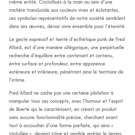
même entité. Cristallisés à la main au sein d’une
matière translucide aux couleurs vives et éclatantes,
ces symboles représentatifs de notre société semblent
dans ses œuvres, devoir vivre ensemble pour l’éternité.
Le geste expressif et teinté d’esthétique punk de Fred
Allard, est d’une manière allégorique, une perpétuelle
recherche d’équilibre entre contenant et contenu,
entre surface et profondeur, entre apparence
extérieure et intérieure, pénétrant ainsi le territoire de
l’intime.
Fred Allard ne cache pas une certaine jubilation à
manipuler tous ces concepts, avec l’humour et l’esprit
de liberté qui le caractérisent, en créant un produit
sans aucune fonctionnalité précise, cherchant avant
tout à accoucher d’une forme parfaite, qui ainsi «
statufiée », devient icône et semble arrêter le temps.