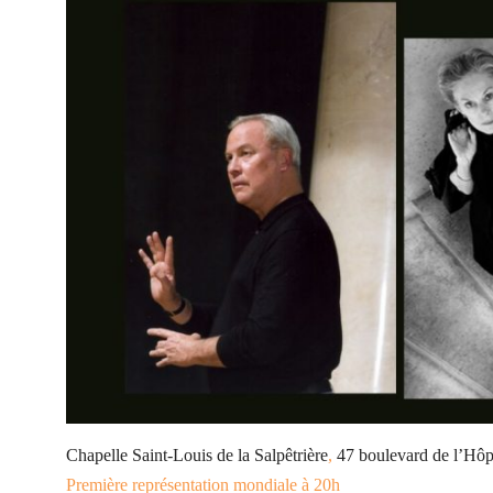
Chapelle Saint-Louis de la Salpêtrière
,
47 boulevard de l’Hôp
Première représentation mondiale à 20h