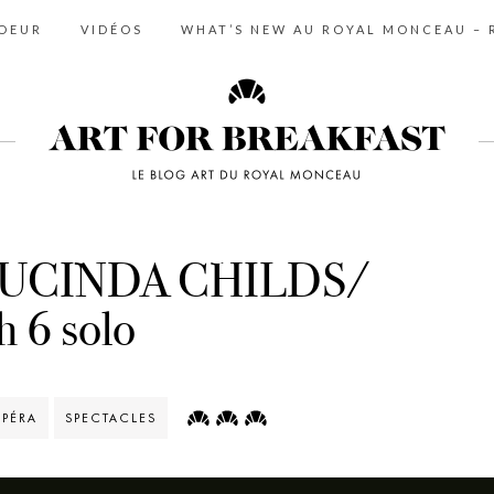
COEUR
VIDÉOS
WHAT’S NEW AU ROYAL MONCEAU – R
UCINDA CHILDS/
 6 solo
PÉRA
SPECTACLES