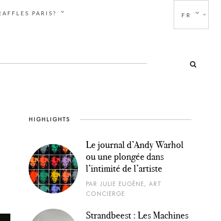
AFFLES PARIS?
FR
HIGHLIGHTS
Le journal d’Andy Warhol
ou une plongée dans
l’intimité de l’artiste
PAR JULIE EUGÈNE, ART
CONCIERGE
Strandbeest : Les Machines