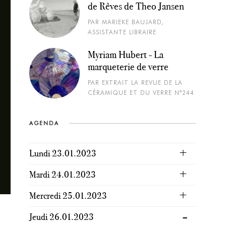
de Rêves de Theo Jansen
PAR MARIEKE BAUJARD,
ASSISTANTE LIBRAIRE
Myriam Hubert - La
marqueterie de verre
PAR EXTRAIT LA REVUE DE LA
CÉRAMIQUE ET DU VERRE N°244
AGENDA
Lundi 23.01.2023
Mardi 24.01.2023
Mercredi 25.01.2023
Jeudi 26.01.2023