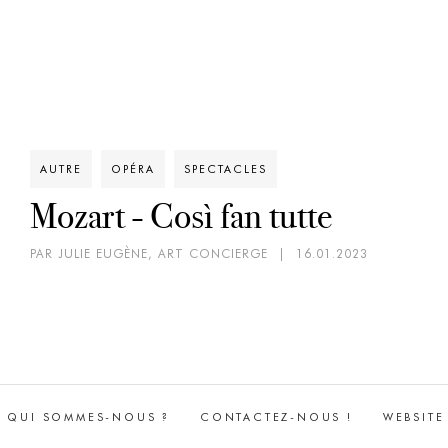
AUTRE
OPÉRA
SPECTACLES
Mozart - Così fan tutte
PAR JULIE EUGÈNE, ART CONCIERGE
|
16.01.2023
QUI SOMMES-NOUS ?
CONTACTEZ-NOUS !
WEBSITE