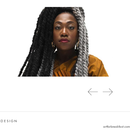
 DESIGN
artforbreakfast.com