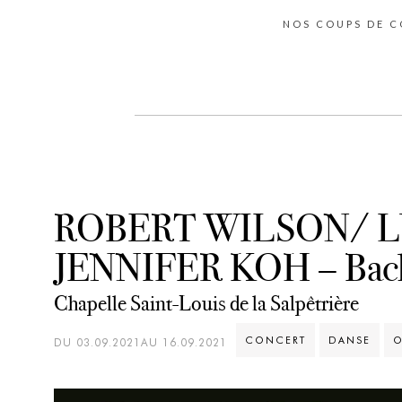
NOS COUPS DE 
ROBERT WILSON/ L
JENNIFER KOH – Bach
Chapelle Saint-Louis de la Salpêtrière
CONCERT
DANSE
O
DU 03.09.2021AU 16.09.2021