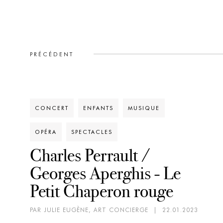
PRÉCÉDENT
CONCERT
ENFANTS
MUSIQUE
OPÉRA
SPECTACLES
Charles Perrault /
Georges Aperghis - Le
Petit Chaperon rouge
PAR JULIE EUGÈNE, ART CONCIERGE
|
22.01.2023