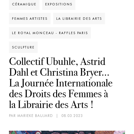
CÉRAMIQUE
EXPOSITIONS
FEMMES ARTISTES
LA LIBRAIRIE DES ARTS
LE ROYAL MONCEAU - RAFFLES PARIS
SCULPTURE
Collectif Ubuhle, Astrid
Dahl et Christina Bryer...
La Journée Internationale
des Droits des Femmes à
la Librairie des Arts !
PAR MARIEKE BAUJARD
|
08.03.2023