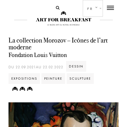
FR
La collection Morozov – Icônes de l’art
moderne
Fondation Louis Vuitton
DESSIN
DU 22.09.2021AU 22.02.2022
EXPOSITIONS
PEINTURE
SCULPTURE