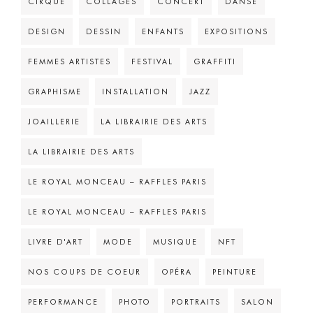
CIRQUE
COLLAGES
CONCERT
DANSE
DESIGN
DESSIN
ENFANTS
EXPOSITIONS
FEMMES ARTISTES
FESTIVAL
GRAFFITI
GRAPHISME
INSTALLATION
JAZZ
JOAILLERIE
LA LIBRAIRIE DES ARTS
LA LIBRAIRIE DES ARTS
LE ROYAL MONCEAU – RAFFLES PARIS
LE ROYAL MONCEAU – RAFFLES PARIS
LIVRE D'ART
MODE
MUSIQUE
NFT
NOS COUPS DE COEUR
OPÉRA
PEINTURE
PERFORMANCE
PHOTO
PORTRAITS
SALON