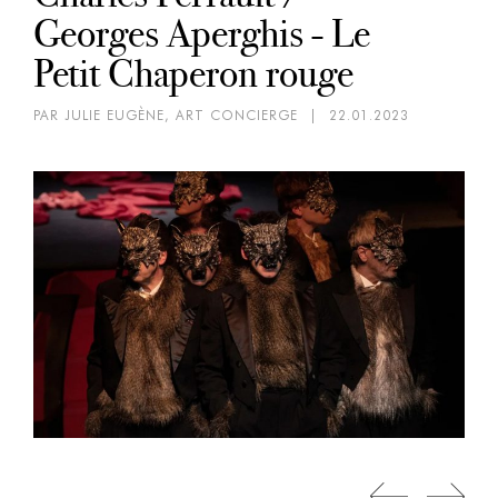
Georges Aperghis - Le
Petit Chaperon rouge
PAR JULIE EUGÈNE, ART CONCIERGE
|
22.01.2023