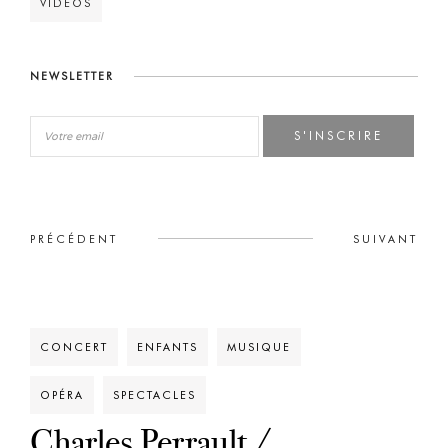
VIDÉOS
NEWSLETTER
S'INSCRIRE
PRÉCÉDENT
SUIVANT
CONCERT
ENFANTS
MUSIQUE
OPÉRA
SPECTACLES
Charles Perrault /