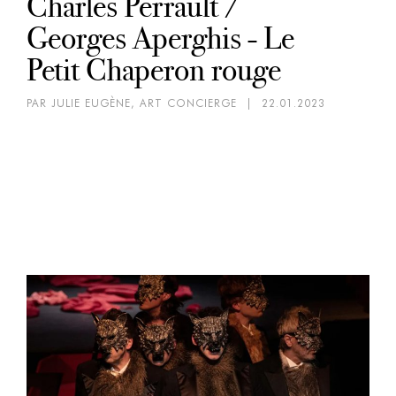
Charles Perrault /
Georges Aperghis - Le
Petit Chaperon rouge
PAR JULIE EUGÈNE, ART CONCIERGE
|
22.01.2023