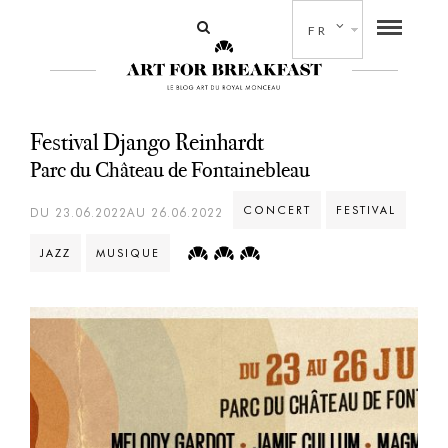
FR
Festival Django Reinhardt
Parc du Château de Fontainebleau
CONCERT
FESTIVAL
DU 23.06.2022AU 26.06.2022
JAZZ
MUSIQUE