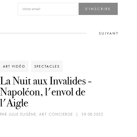
S'INSCRIRE
SUIVANT
ART VIDÉO
SPECTACLES
La Nuit aux Invalides -
Napoléon, l'envol de
l'Aigle
PAR JULIE EUGÈNE, ART CONCIERGE
|
29.08.2022