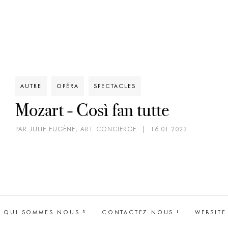
AUTRE
OPÉRA
SPECTACLES
Mozart - Così fan tutte
PAR JULIE EUGÈNE, ART CONCIERGE
|
16.01.2023
QUI SOMMES-NOUS ?
CONTACTEZ-NOUS !
WEBSITE