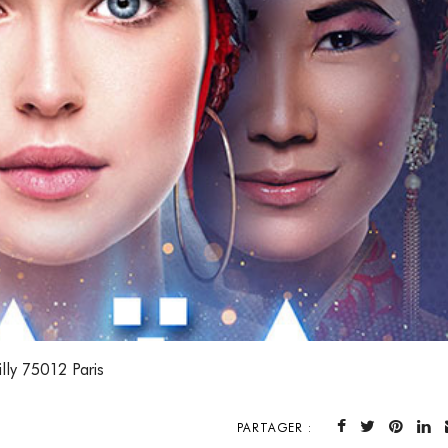
lly 75012 Paris
PARTAGER :