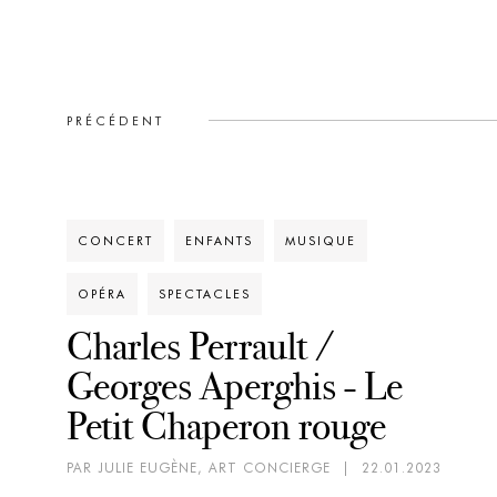
PRÉCÉDENT
CONCERT
ENFANTS
MUSIQUE
OPÉRA
SPECTACLES
Charles Perrault /
Georges Aperghis - Le
Petit Chaperon rouge
PAR JULIE EUGÈNE, ART CONCIERGE
|
22.01.2023