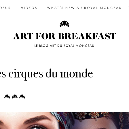
COEUR
VIDÉOS
WHAT’S NEW AU ROYAL MONCEAU – R
es cirques du monde