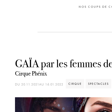
NOS COUPS DE 
GAÏA par les femmes d
Cirque Phénix
CIRQUE
SPECTACLES
DU 20.11.2021AU 16.01.2022