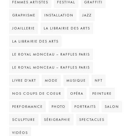
FEMMES ARTISTES
FESTIVAL
GRAFFITI
GRAPHISME
INSTALLATION
JAZZ
JOAILLERIE
LA LIBRAIRIE DES ARTS
LA LIBRAIRIE DES ARTS
LE ROYAL MONCEAU – RAFFLES PARIS
LE ROYAL MONCEAU – RAFFLES PARIS
LIVRE D'ART
MODE
MUSIQUE
NFT
NOS COUPS DE COEUR
OPÉRA
PEINTURE
PERFORMANCE
PHOTO
PORTRAITS
SALON
SCULPTURE
SÉRIGRAPHIE
SPECTACLES
VIDÉOS