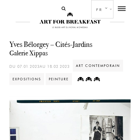
FR
Yves Bélorgey – Cités-Jardins
Galerie Xippas
ART CONTEMPORAIN
DU 07.01.2023AU 18.02.2023
EXPOSITIONS
PEINTURE