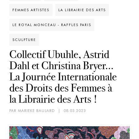
FEMMES ARTISTES
LA LIBRAIRIE DES ARTS
LE ROYAL MONCEAU - RAFFLES PARIS
SCULPTURE
Collectif Ubuhle, Astrid
Dahl et Christina Bryer...
La Journée Internationale
des Droits des Femmes à
la Librairie des Arts !
PAR MARIEKE BAUJARD
|
08.03.2023