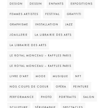
DESIGN
DESSIN
ENFANTS
EXPOSITIONS
FEMMES ARTISTES
FESTIVAL
GRAFFITI
GRAPHISME
INSTALLATION
JAZZ
JOAILLERIE
LA LIBRAIRIE DES ARTS
LA LIBRAIRIE DES ARTS
LE ROYAL MONCEAU – RAFFLES PARIS
LE ROYAL MONCEAU – RAFFLES PARIS
LIVRE D'ART
MODE
MUSIQUE
NFT
NOS COUPS DE COEUR
OPÉRA
PEINTURE
PERFORMANCE
PHOTO
PORTRAITS
SALON
SCULPTURE
SÉRIGRAPHIE
SPECTACLES