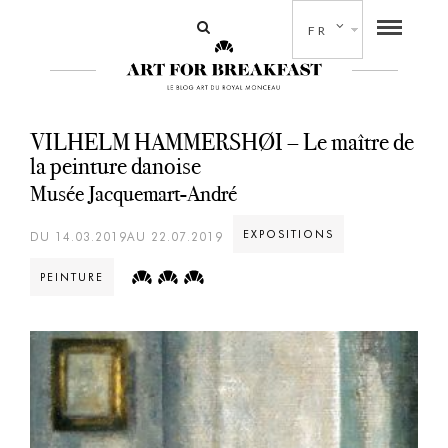
FR
VILHELM HAMMERSHØI – Le maître de
la peinture danoise
Musée Jacquemart-André
EXPOSITIONS
DU 14.03.2019AU 22.07.2019
PEINTURE