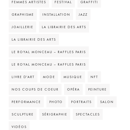
FEMMES ARTISTES
FESTIVAL
GRAFFITI
GRAPHISME
INSTALLATION
JAZZ
JOAILLERIE
LA LIBRAIRIE DES ARTS
LA LIBRAIRIE DES ARTS
LE ROYAL MONCEAU – RAFFLES PARIS
LE ROYAL MONCEAU – RAFFLES PARIS
LIVRE D'ART
MODE
MUSIQUE
NFT
NOS COUPS DE COEUR
OPÉRA
PEINTURE
PERFORMANCE
PHOTO
PORTRAITS
SALON
SCULPTURE
SÉRIGRAPHIE
SPECTACLES
VIDÉOS