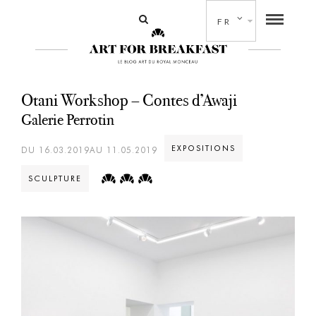
FR
Otani Workshop – Contes d’Awaji
Galerie Perrotin
EXPOSITIONS
DU 16.03.2019AU 11.05.2019
SCULPTURE