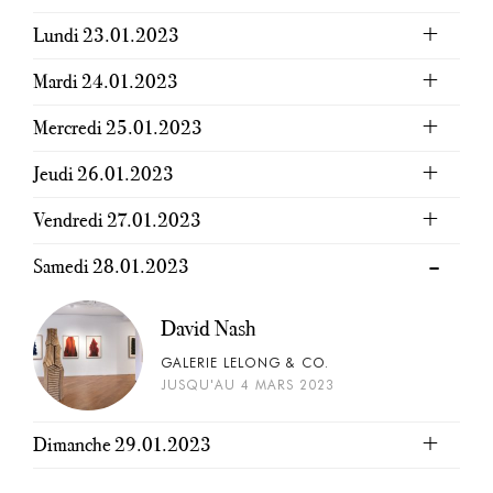
Lundi 23.01.2023
Mardi 24.01.2023
Mercredi 25.01.2023
Jeudi 26.01.2023
Vendredi 27.01.2023
Samedi 28.01.2023
David Nash
GALERIE LELONG & CO.
JUSQU'AU 4 MARS 2023
Dimanche 29.01.2023