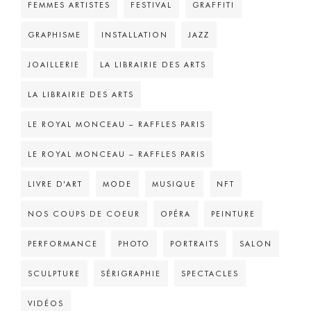
FEMMES ARTISTES
FESTIVAL
GRAFFITI
GRAPHISME
INSTALLATION
JAZZ
JOAILLERIE
LA LIBRAIRIE DES ARTS
LA LIBRAIRIE DES ARTS
LE ROYAL MONCEAU – RAFFLES PARIS
LE ROYAL MONCEAU – RAFFLES PARIS
LIVRE D'ART
MODE
MUSIQUE
NFT
NOS COUPS DE COEUR
OPÉRA
PEINTURE
PERFORMANCE
PHOTO
PORTRAITS
SALON
SCULPTURE
SÉRIGRAPHIE
SPECTACLES
VIDÉOS