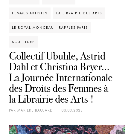
FEMMES ARTISTES
LA LIBRAIRIE DES ARTS
LE ROYAL MONCEAU - RAFFLES PARIS
SCULPTURE
Collectif Ubuhle, Astrid
Dahl et Christina Bryer...
La Journée Internationale
des Droits des Femmes à
la Librairie des Arts !
PAR MARIEKE BAUJARD
|
08.03.2023