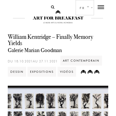
FR
William Kentridge – Finally Memory
Yields
Galerie Marian Goodman
ART CONTEMPORAIN
DU 18.10.2021AU 27.11.2021
DESSIN
EXPOSITIONS
VIDÉOS