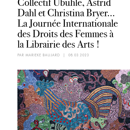
Collectif Ubuhle, Astrid
Dahl et Christina Bryer...
La Journée Internationale
des Droits des Femmes à
la Librairie des Arts !
PAR MARIEKE BAUJARD
|
08.03.2023