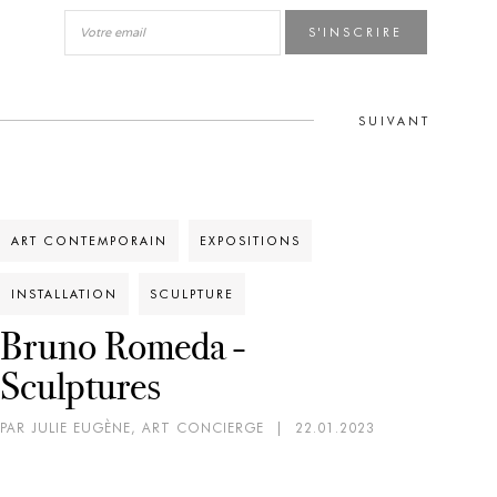
S'INSCRIRE
SUIVANT
ART CONTEMPORAIN
EXPOSITIONS
INSTALLATION
SCULPTURE
Bruno Romeda -
Sculptures
PAR JULIE EUGÈNE, ART CONCIERGE
|
22.01.2023