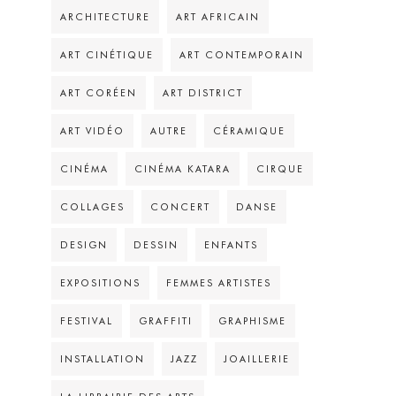
ARCHITECTURE
ART AFRICAIN
ART CINÉTIQUE
ART CONTEMPORAIN
ART CORÉEN
ART DISTRICT
ART VIDÉO
AUTRE
CÉRAMIQUE
CINÉMA
CINÉMA KATARA
CIRQUE
COLLAGES
CONCERT
DANSE
DESIGN
DESSIN
ENFANTS
EXPOSITIONS
FEMMES ARTISTES
FESTIVAL
GRAFFITI
GRAPHISME
INSTALLATION
JAZZ
JOAILLERIE