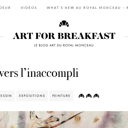
COEUR
VIDÉOS
WHAT’S NEW AU ROYAL MONCEAU – R
vers l’inaccompli
ESSIN
EXPOSITIONS
PEINTURE