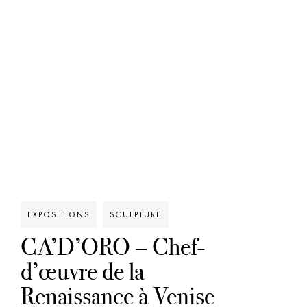
EXPOSITIONS
SCULPTURE
CA’D’ORO – Chef-
d’œuvre de la
Renaissance à Venise