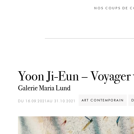
NOS COUPS DE 
Yoon Ji-Eun – Voyager 
Galerie Maria Lund
ART CONTEMPORAIN
D
DU 16.09.2021AU 31.10.2021