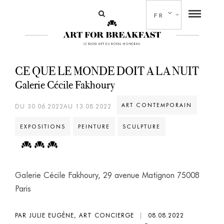
FR
CE QUE LE MONDE DOIT A LA NUIT
Galerie Cécile Fakhoury
ART CONTEMPORAIN
DU 30.06.2022AU 13.08.2022
EXPOSITIONS
PEINTURE
SCULPTURE
Galerie Cécile Fakhoury, 29 avenue Matignon 75008
Paris
PAR JULIE EUGÈNE, ART CONCIERGE
|
08.08.2022