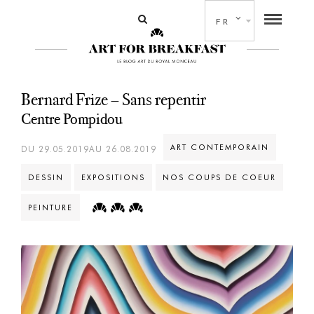
FR
Bernard Frize – Sans repentir
Centre Pompidou
ART CONTEMPORAIN
DU 29.05.2019AU 26.08.2019
DESSIN
EXPOSITIONS
NOS COUPS DE COEUR
PEINTURE