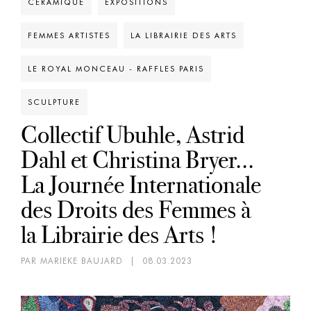
CÉRAMIQUE
EXPOSITIONS
FEMMES ARTISTES
LA LIBRAIRIE DES ARTS
LE ROYAL MONCEAU - RAFFLES PARIS
SCULPTURE
Collectif Ubuhle, Astrid
Dahl et Christina Bryer...
La Journée Internationale
des Droits des Femmes à
la Librairie des Arts !
PAR MARIEKE BAUJARD
|
08.03.2023