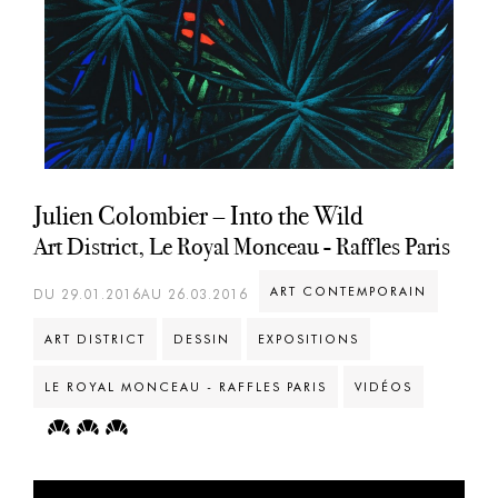
Julien Colombier – Into the Wild
Art District, Le Royal Monceau - Raffles Paris
ART CONTEMPORAIN
DU 29.01.2016AU 26.03.2016
ART DISTRICT
DESSIN
EXPOSITIONS
LE ROYAL MONCEAU - RAFFLES PARIS
VIDÉOS