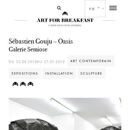
FR
Sébastien Gouju – Oasis
Galerie Semiose
ART CONTEMPORAIN
DU 22.06.2019AU 27.07.2019
EXPOSITIONS
INSTALLATION
SCULPTURE