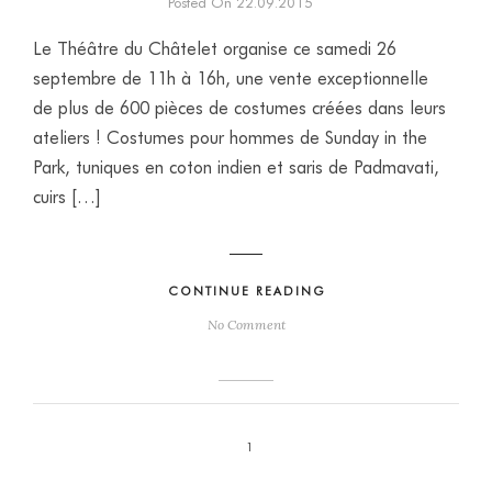
Posted On 22.09.2015
Le Théâtre du Châtelet organise ce samedi 26
septembre de 11h à 16h, une vente exceptionnelle
de plus de 600 pièces de costumes créées dans leurs
ateliers ! Costumes pour hommes de Sunday in the
Park, tuniques en coton indien et saris de Padmavati,
cuirs […]
CONTINUE READING
No Comment
1