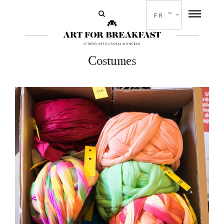
FR
Costumes