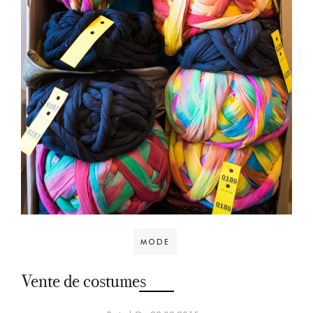
MODE
Vente de costumes